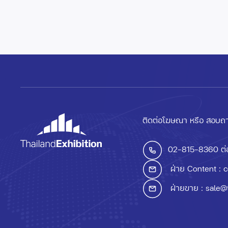
ติดต่อโฆษณา หรือ สอบถา
02-815-8360
ต่
ฝ่าย Content :
c
ฝ่ายขาย :
sale@