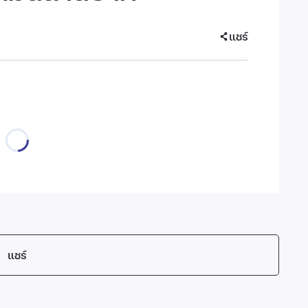
แชร์
แชร์