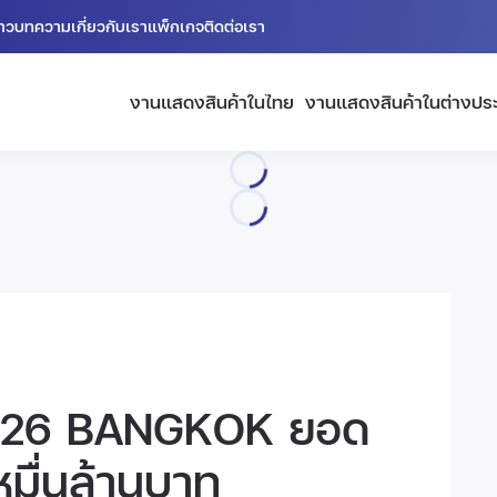
่าว
บทความ
เกี่ยวกับเรา
แพ็กเกจ
ติดต่อเรา
งานแสดงสินค้าในไทย
งานแสดงสินค้าในต่างปร
26 BANGKOK ยอด
หมื่นล้านบาท