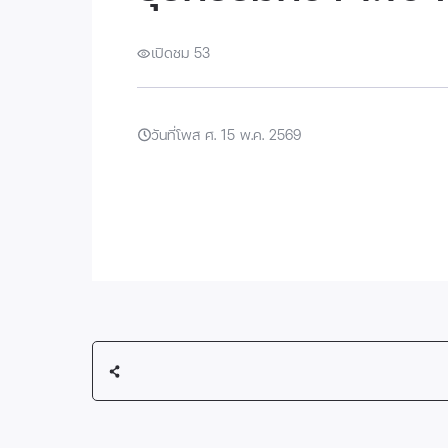
เปิดชม 53
วันที่โพส ศ. 15 พ.ค. 2569