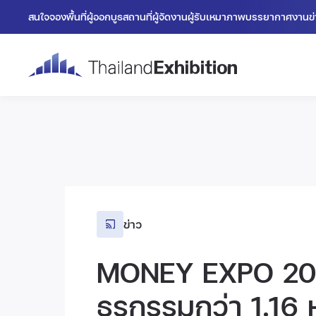
สนใจจองพื้นที่
ผู้ออกบูธ
สถานที่
ผู้จัดงาน
ผู้รับเหมา
ภาพบรรยากาศงาน
ข
ข่าว
MONEY EXPO 20
ธุรกรรมกว่า 1.16 