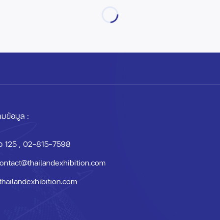
มข้อมูล :
อ 125
, 02-815-7598
ontact@thailandexhibition.com
thailandexhibition.com