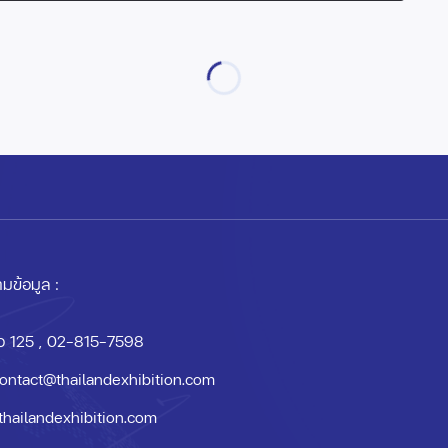
มข้อมูล :
อ 125
, 02-815-7598
ontact@thailandexhibition.com
thailandexhibition.com