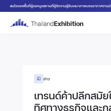
สนใจจองพื้นที่
ผู้ออกบูธ
สถานที่
ผู้จัดงาน
ผู้รับเหมา
ภาพบรรยากาศงาน
ข
ข่าว
เทรนด์ค้าปลีกสมัยใ
ทิศทางธุรกิจและก