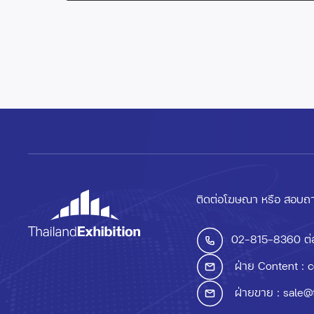
ติดต่อโฆษณา หรือ สอบถา
02-815-8360
ต่
ฝ่าย Content :
c
ฝ่ายขาย :
sale@