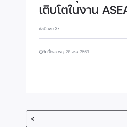
เติบโตในงาน ASE
เปิดชม 37
วันที่โพส พฤ. 28 พ.ค. 2569