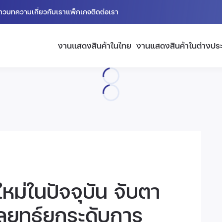
่าว
บทความ
เกี่ยวกับเรา
แพ็กเกจ
ติดต่อเรา
งานแสดงสินค้าในไทย
งานแสดงสินค้าในต่างปร
หม่ในปัจจุบัน จับตา
ลยุทธ์ยกระดับการ