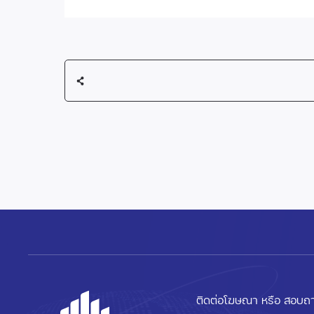
ติดต่อโฆษณา หรือ สอบถา