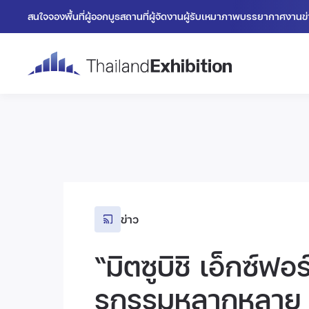
สนใจจองพื้นที่
ผู้ออกบูธ
สถานที่
ผู้จัดงาน
ผู้รับเหมา
ภาพบรรยากาศงาน
ข
ข่าว
“มิตซูบิชิ เอ็กซ์ฟ
รกรรมหลากหลาย พ