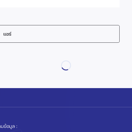
แชร์
มข้อมูล :