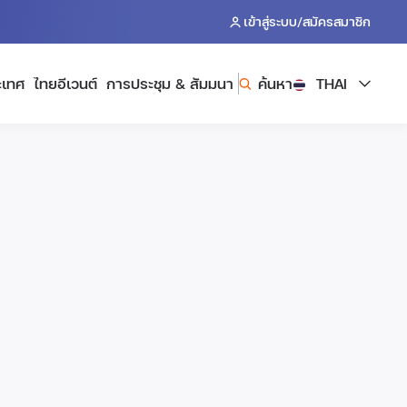
/
เข้าสู่ระบบ
สมัครสมาชิก
ะเทศ
ไทยอีเวนต์
การประชุม & สัมมนา
ค้นหา
THAI