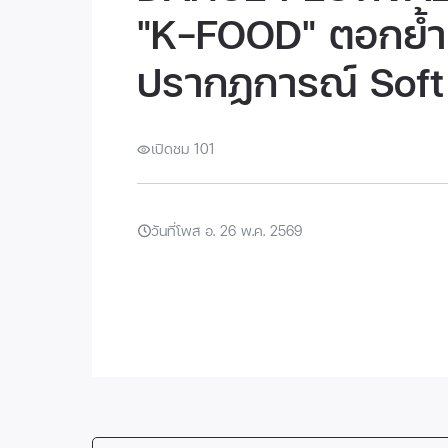
"K-FOOD" ตอกย้ำ
ปรากฏการณ์ Soft
เปิดชม 101
วันที่โพส อ. 26 พ.ค. 2569