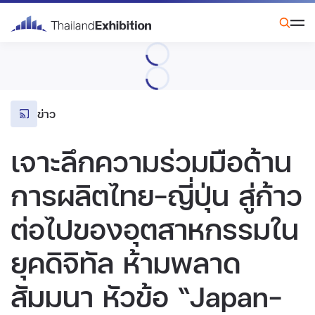
ข่าว
เจาะลึกความร่วมมือด้าน
การผลิตไทย-ญี่ปุ่น สู่ก้าว
ต่อไปของอุตสาหกรรมใน
ยุคดิจิทัล ห้ามพลาด
สัมมนา หัวข้อ “Japan-