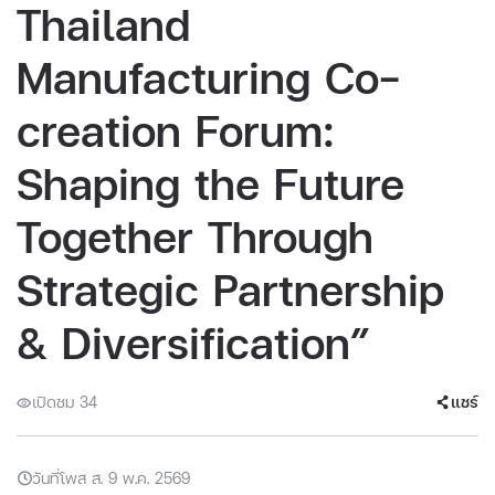
Thailand
Manufacturing Co-
creation Forum:
Shaping the Future
Together Through
Strategic Partnership
& Diversification”
เปิดชม 34
แชร์
วันที่โพส ส. 9 พ.ค. 2569