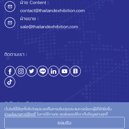
ฝ่าย Content :
contact@thailandexhibition.com
ฝ่ายขาย :
sale@thailandexhibition.com
ติดตามเรา :
© ThailandExhibition.com
เว็บไซต์นี้ใช้คุกกี้เพื่อวัตถุประสงค์ในการปรับปรุงประสบการณ์ของผู้ใช้ให้ดียิ่งขึ้น
อ่านนโยบายการใช้คุกกี้
ในการใช้งานต่อ คุณยินยอมให้เราเก็บข้อมูลผ่านคุกกี้
ยอมรับ
นโยบายความเป็นส่วนตัว
นโยบายการใช้คุกกี้