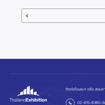
ติดต่อโฆษณา หรือ สอบถา
02-815-8360
ต่