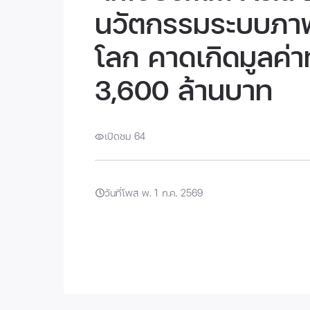
นวัตกรรมระบบภาพ
โลก คาดเกิดมูลค่
3,600 ล้านบาท
เปิดชม 64
วันที่โพส พ. 1 ก.ค. 2569