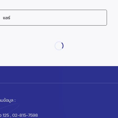
แชร์
มข้อมูล :
อ 125
, 02-815-7598