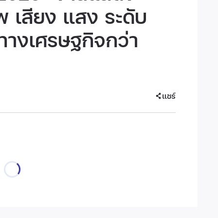
 เสียง แสง ระดับ
าทางเศรษฐกิจกว่า
แชร์