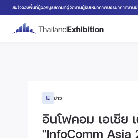
สนใจจองพื้นที่
ผู้ออกบูธ
สถานที่
ผู้จัดงาน
ผู้รับเหมา
ภาพบรรยากาศงาน
ข
ข่าว
อินโฟคอม เอเชีย 
"InfoComm Asia