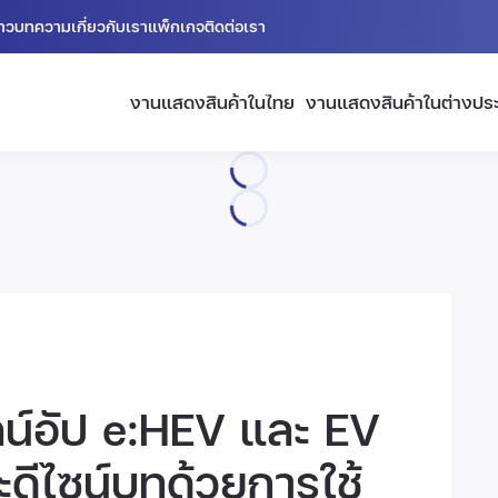
่าว
บทความ
เกี่ยวกับเรา
แพ็กเกจ
ติดต่อเรา
งานแสดงสินค้าในไทย
งานแสดงสินค้าในต่างปร
น์อัป e:HEV และ EV
ีไซน์บูทด้วยการใช้