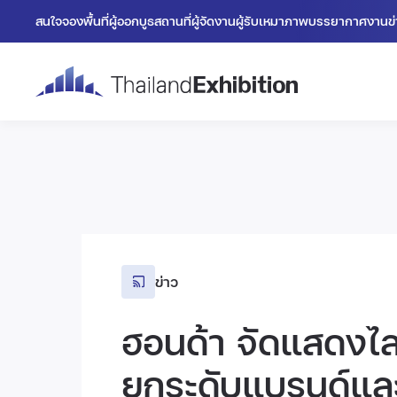
สนใจจองพื้นที่
ผู้ออกบูธ
สถานที่
ผู้จัดงาน
ผู้รับเหมา
ภาพบรรยากาศงาน
ข
ข่าว
ฮอนด้า จัดแสดงไล
ยกระดับแบรนด์และด