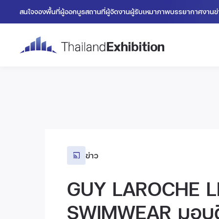
สนใจจองพื้นที่
ผู้ออกบูธ
สถานที่
ผู้จัดงาน
ผู้รับเหมา
ภาพบรรยากาศงาน
ข
ข่าว
GUY LAROCHE L
SWIMWEAR มอบดี