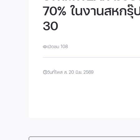
70% ในงานสหกรุ๊ปแ
30
เปิดชม 108
วันที่โพส ส. 20 มิ.ย. 2569