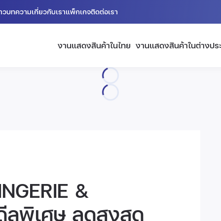
่าว
บทความ
เกี่ยวกับเรา
แพ็กเกจ
ติดต่อเรา
งานแสดงสินค้าในไทย
งานแสดงสินค้าในต่างปร
INGERIE &
ลพิเศษ ลดสูงสุด