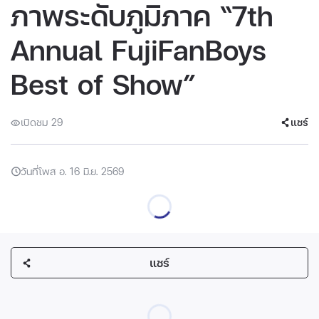
ภาพระดับภูมิภาค “7th
Annual FujiFanBoys
Best of Show”
เปิดชม 29
แชร์
วันที่โพส อ. 16 มิ.ย. 2569
แชร์