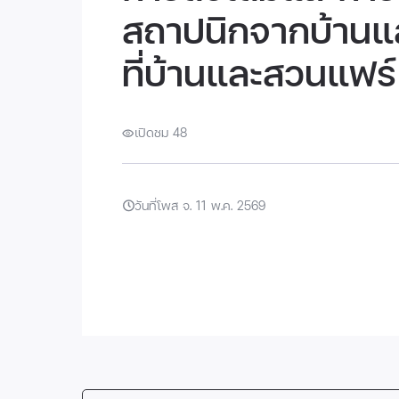
สถาปนิกจากบ้านแ
ที่บ้านและสวนแฟร
เปิดชม 48
วันที่โพส จ. 11 พ.ค. 2569