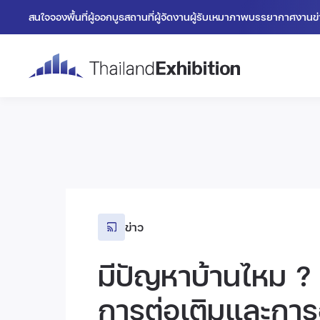
สนใจจองพื้นที่
ผู้ออกบูธ
สถานที่
ผู้จัดงาน
ผู้รับเหมา
ภาพบรรยากาศงาน
ข
ข่าว
มีปัญหาบ้านไหม ?
การต่อเติมและกา