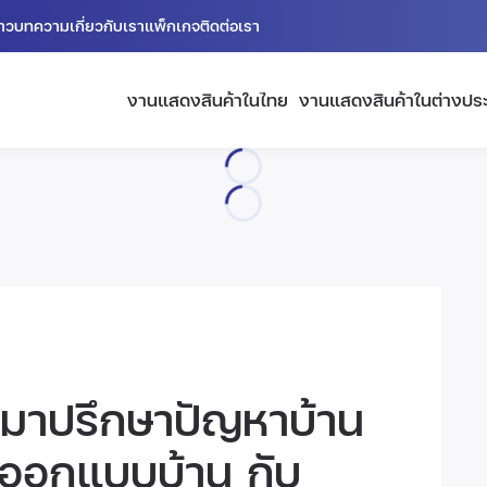
่าว
บทความ
เกี่ยวกับเรา
แพ็กเกจ
ติดต่อเรา
งานแสดงสินค้าในไทย
งานแสดงสินค้าในต่างปร
 มาปรึกษาปัญหาบ้าน
รออกแบบบ้าน กับ