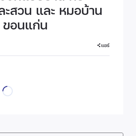
ละสวน และ หมอบ้าน
์ ขอนแก่น
แชร์