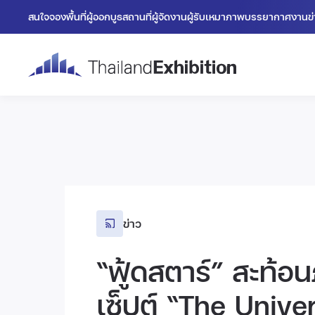
สนใจจองพื้นที่
ผู้ออกบูธ
สถานที่
ผู้จัดงาน
ผู้รับเหมา
ภาพบรรยากาศงาน
ข
ข่าว
“ฟู้ดสตาร์” สะท้อ
เซ็ปต์ “The Univ