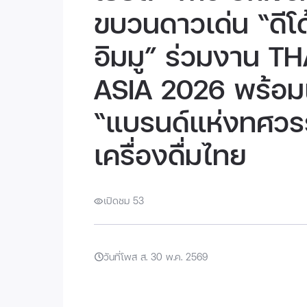
ขบวนดาวเด่น “ดีโด้
อิมมู” ร่วมงาน 
ASIA 2026 พร้อมเ
“แบรนด์แห่งทศวร
เครื่องดื่มไทย
เปิดชม 53
วันที่โพส ส. 30 พ.ค. 2569