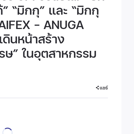
” “มิกกุ” และ “มิกกุ
THAIFEX – ANUGA
ดินหน้าสร้าง
รษ” ในอุตสาหกรรม
แชร์