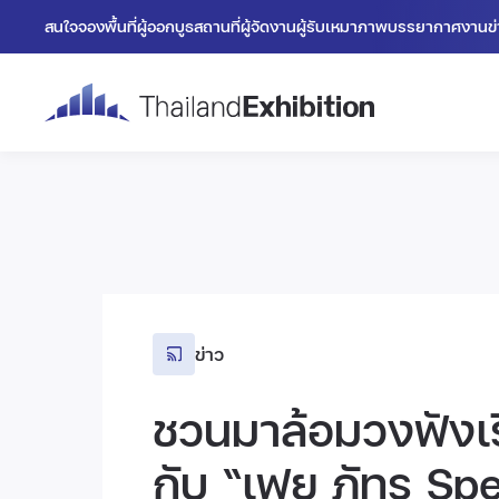
สนใจจองพื้นที่
ผู้ออกบูธ
สถานที่
ผู้จัดงาน
ผู้รับเหมา
ภาพบรรยากาศงาน
ข
ข่าว
ชวนมาล้อมวงฟังเร
กับ “เฟย ภัทร Sp