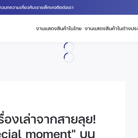
่าว
บทความ
เกี่ยวกับเรา
แพ็กเกจ
ติดต่อเรา
งานแสดงสินค้าในไทย
งานแสดงสินค้าในต่างปร
ื่องเล่าจากสายลุย!
ecial moment" บน