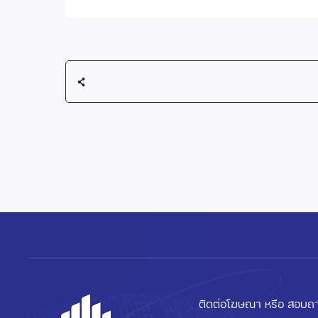
ติดต่อโฆษณา หรือ สอบถา