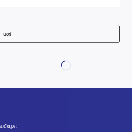
แชร์
มข้อมูล :