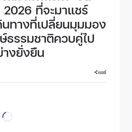
 2026 ที่จะมาแชร์
นทางที่เปลี่ยนมุมมอง
กษ์ธรรมชาติควบคู่ไป
่างยั่งยืน
แชร์