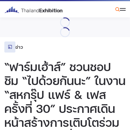
ข่าว
“ฟาร์มเฮ้าส์” ชวนชอป
ชิม “ไปด้วยกันนะ” ในงาน
“สหกรุ๊ป แฟร์ & เฟส
ครั้งที่ 30” ประกาศเดิน
หน้าสร้างการเติบโตร่วม