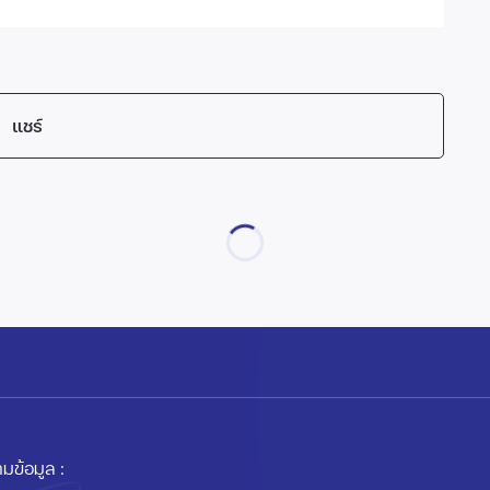
แชร์
มข้อมูล :