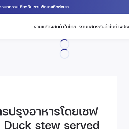
่าว
บทความ
เกี่ยวกับเรา
แพ็กเกจ
ติดต่อเรา
งานแสดงสินค้าในไทย
งานแสดงสินค้าในต่างปร
ารปรุงอาหารโดยเชฟ
นู Duck stew served