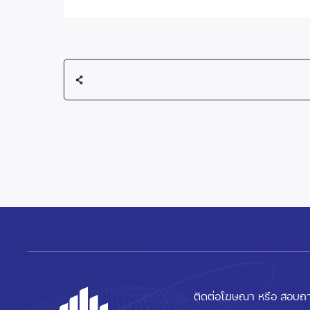
ติดต่อโฆษณา หรือ สอบถา