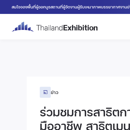
สนใจจองพื้นที่
ผู้ออกบูธ
สถานที่
ผู้จัดงาน
ผู้รับเหมา
ภาพบรรยากาศงาน
ข
ข่าว
ร่วมชมการสาธิตก
มืออาชีพ สาธิตเม