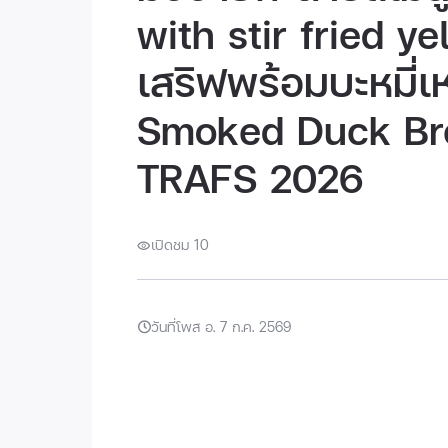
with stir fried y
เสริฟพร้อมบะหมี่เห
Smoked Duck Bre
TRAFS 2026
เปิดชม 10
วันที่โพส อ. 7 ก.ค. 2569