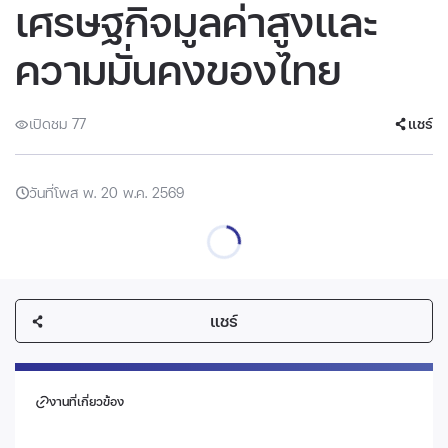
เศรษฐกิจมูลค่าสูงและ
ความมั่นคงของไทย
เปิดชม 77
แชร์
วันที่โพส พ. 20 พ.ค. 2569
แชร์
งานที่เกี่ยวข้อง