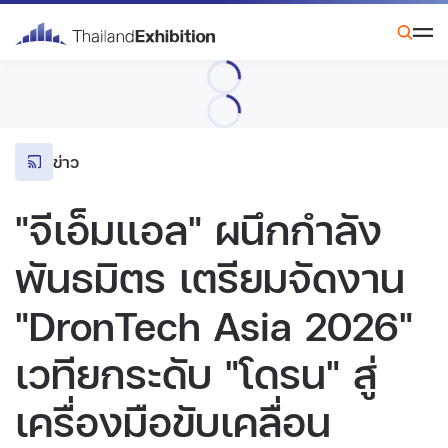
ข่าว
"จีเอ็มแอล" ผนึกกำลัง
พันธมิตร เตรียมจัดงาน
"DronTech Asia 2026"
เวทียกระดับ "โดรน" สู่
เครื่องมือขับเคลื่อน