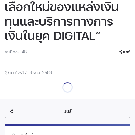
เลือกใหม่ของแหล่งเงิน
ทุนและบริการทางการ
เงินในยุค DIGITAL”
เปิดชม 48
แชร์
วันที่โพส ส. 9 พ.ค. 2569
แชร์