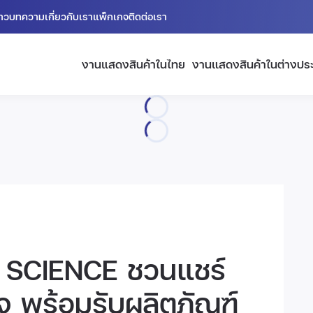
่าว
บทความ
เกี่ยวกับเรา
แพ็กเกจ
ติดต่อเรา
งานแสดงสินค้าในไทย
งานแสดงสินค้าในต่างปร
 SCIENCE ชวนแชร์
จ พร้อมรับผลิตภัณฑ์