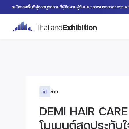
สนใจจองพื้นที่
ผู้ออกบูธ
สถานที่
ผู้จัดงาน
ผู้รับเหมา
ภาพบรรยากาศงาน
ข
ข่าว
DEMI HAIR CARE
โมเมนต์สุดประทับใ