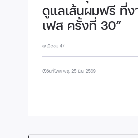
ดูแลเส้นผมฟรี ที่
เฟส ครั้งที่ 30”
เปิดชม 47
วันที่โพส พฤ. 25 มิ.ย. 2569