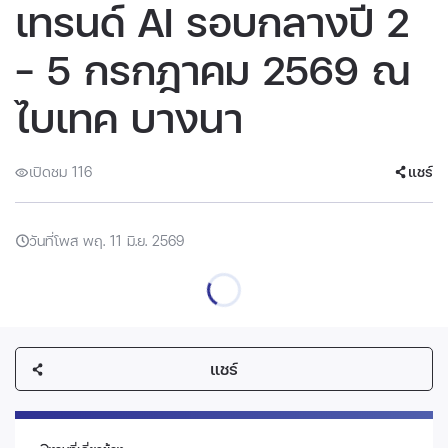
เทรนด์ AI รอบกลางปี 2
- 5 กรกฎาคม 2569 ณ
ไบเทค บางนา
เปิดชม 116
แชร์
วันที่โพส พฤ. 11 มิ.ย. 2569
แชร์