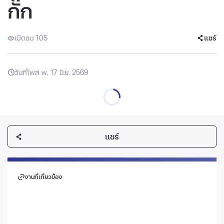
กั๊ก
เปิดชม 105
แชร์
วันที่โพส พ. 17 มิ.ย. 2569
แชร์
งานที่เกี่ยวข้อง