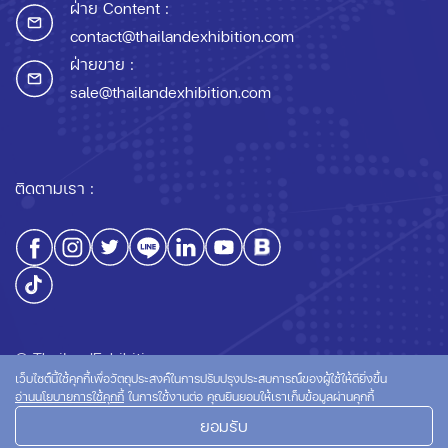
ฝ่าย Content :
contact@thailandexhibition.com
ฝ่ายขาย :
sale@thailandexhibition.com
ติดตามเรา :
© ThailandExhibition.com
เว็บไซต์นี้ใช้คุกกี้เพื่อวัตถุประสงค์ในการปรับปรุงประสบการณ์ของผู้ใช้ให้ดียิ่งขึ้น
อ่านนโยบายการใช้คุกกี้
ในการใช้งานต่อ คุณยินยอมให้เราเก็บข้อมูลผ่านคุกกี้
ยอมรับ
นโยบายความเป็นส่วนตัว
นโยบายการใช้คุกกี้