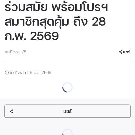
ร่วมสมัย พร้อมโปรฯ
สมาชิกสุดคุ้ม ถึง 28
ก.พ. 2569
เปิดชม 78
แชร์
วันที่โพส ศ. 9 ม.ค. 2569
แชร์