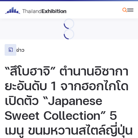
ข่าว
“สึโบฮาจิ” ตำนานอิซากา
ยะอันดับ 1 จากฮอกไกโด
เปิดตัว “Japanese
Sweet Collection” 5
เมนู ขนมหวานสไตล์ญี่ปุ่น