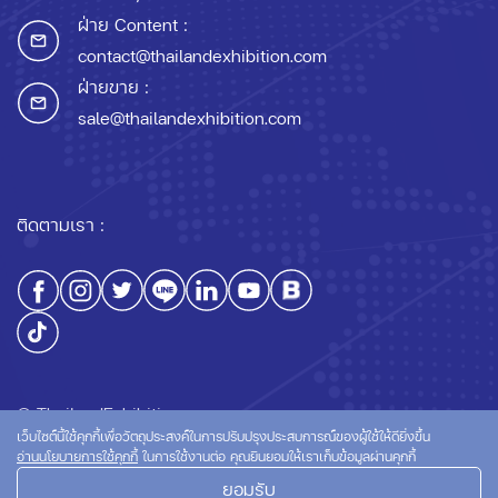
ฝ่าย Content :
contact@thailandexhibition.com
ฝ่ายขาย :
sale@thailandexhibition.com
ติดตามเรา :
© ThailandExhibition.com
เว็บไซต์นี้ใช้คุกกี้เพื่อวัตถุประสงค์ในการปรับปรุงประสบการณ์ของผู้ใช้ให้ดียิ่งขึ้น
อ่านนโยบายการใช้คุกกี้
ในการใช้งานต่อ คุณยินยอมให้เราเก็บข้อมูลผ่านคุกกี้
ยอมรับ
นโยบายความเป็นส่วนตัว
นโยบายการใช้คุกกี้