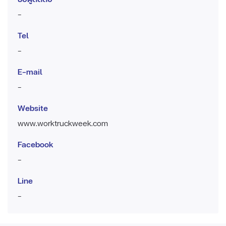
-
Tel
-
E-mail
-
Website
www.worktruckweek.com
Facebook
-
Line
-