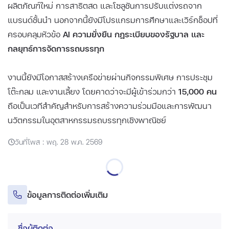
ผลิตภัณฑ์ใหม่ การสาธิตสด และโซลูชันการปรับแต่งรถจาก
แบรนด์ชั้นนำ นอกจากนี้ยังมีโปรแกรมการศึกษาและเวิร์กช็อปที่
ครอบคลุมหัวข้อ
AI ความยั่งยืน กฎระเบียบของรัฐบาล และ
กลยุทธ์การจัดการรถบรรทุก
งานนี้ยังมีโอกาสสร้างเครือข่ายผ่านกิจกรรมพิเศษ การประชุม
โต๊ะกลม และงานเลี้ยง โดยคาดว่าจะมีผู้เข้าร่วมกว่า
15,000 คน
ถือเป็นเวทีสำคัญสำหรับการสร้างความร่วมมือและการพัฒนา
นวัตกรรมในอุตสาหกรรมรถบรรทุกเชิงพาณิชย์
วันที่โพส : พฤ. 28 พ.ค. 2569
ข้อมูลการติดต่อเพิ่มเติม
ชื่อผู้ติดต่อ