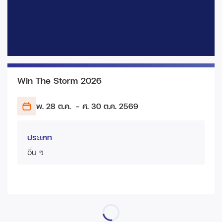
Win The Storm 2026
พ. 28 ต.ค.
- ศ. 30 ต.ค.
2569
ประเภท
อื่น ๆ