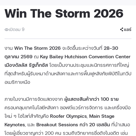
Win The Storm 2026
เปิดชม 9
แชร์
งาน
Win The Storm 2026
จะจัดขึ้นระหว่างวันที่
28–30
ตุลาคม 2569
ณ
Kay Bailey Hutchison Convention Center
เมืองดัลลัส รัฐเท็กซัส
โดยเป็นงานประชุมและนิทรรศการที่ใหญ่
ที่สุดสำหรับผู้รับเหมาด้านหลังคาและการฟื้นฟูหลังภัยพิบัติในทวีป
อเมริกาเหนือ
ภายในงานมีการจัดแสดงจาก
ผู้แสดงสินค้ากว่า 100 ราย
ครอบคลุมเทคโนโลยีหลังคา ซอฟต์แวร์การจัดการ และเครื่องมือ
ใหม่ ๆ ไฮไลท์สำคัญคือ
Roofer Olympics
,
Main Stage
Keynotes
, และ
Breakout Sessions กว่า 20 เซสชัน
ที่นำเสนอ
โดยผู้เชี่ยวชาญกว่า 200 คน รวมถึงวิทยากรชื่อดังในอดีต เช่น