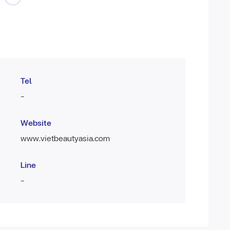
Tel
-
Website
www.vietbeautyasia.com
Line
-