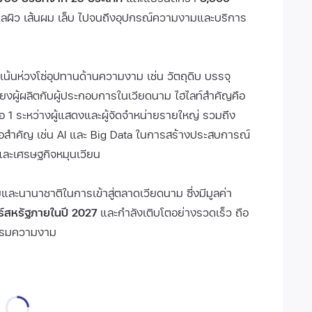
ูแลผิว เส้นผม เล็บ ไปจนถึงอุปกรณ์ความงามและบริการ
่เน้นห่วงโซ่อุปทานด้านความงาม เช่น วัตถุดิบ บรรจุ
โยงผู้ผลิตกับผู้ประกอบการในเวียดนาม ไฮไลท์สำคัญคือ
 ต่อ 1 ระหว่างผู้แสดงและผู้จัดจำหน่ายรายใหญ่ รวมถึง
้อสำคัญ เช่น AI และ Big Data ในการสร้างประสบการณ์
ละเศรษฐกิจหมุนเวียน
ละนานาชาติในการเข้าสู่ตลาดเวียดนาม ซึ่งมีมูลค่า
ร์สหรัฐภายในปี 2027
และกำลังเติบโตอย่างรวดเร็ว ถือ
หกรรมความงาม