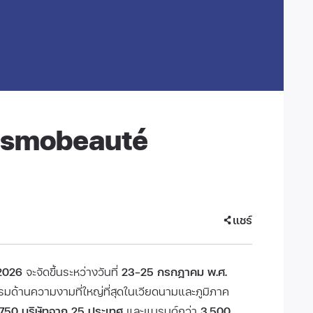
osmobeauté
แชร์
2026
จะจัดขึ้นระหว่างวันที่
23–25 กรกฎาคม พ.ศ.
มด้านความงามที่ใหญ่ที่สุดในเวียดนามและภูมิภาค
750 บริษัทจาก 25 ประเทศ
และแบรนด์กว่า
3,500