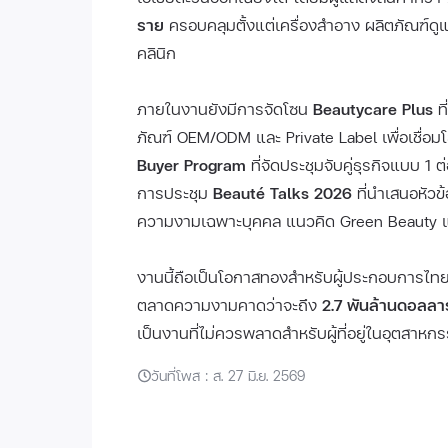
ราย
ครอบคลุมตั้งแต่เครื่องสำอาง ผลิตภัณฑ์ด
คลินิก
ภายในงานยังมีการจัดโซน
Beautycare Plus
ที
ภัณฑ์ OEM/ODM และ Private Label เพื่อเชื่อม
Buyer Program
ที่จัดประชุมจับคู่ธุรกิจแบบ 1
การประชุม
Beauté Talks 2026
ที่นำเสนอหัวข
ความงามเฉพาะบุคคล แนวคิด Green Beauty แ
งานนี้ถือเป็นโอกาสทองสำหรับผู้ประกอบการไทยแ
ตลาดความงามคาดว่าจะถึง
2.7 พันล้านดอลลา
เป็นงานที่ไม่ควรพลาดสำหรับผู้ที่อยู่ในอุตสา
วันที่โพส : ส. 27 มิ.ย. 2569