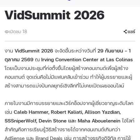
VidSummit 2026
เปิดชม 18
แชร์
งาน
VidSummit 2026
จะจัดขึ้นระหว่างวันที่
29 กันยายน – 1
ตุลาคม 2569
ณ
Irving Convention Center at Las Colinas
โดยเป็นงานประชุมที่ก่อตั้งขึ้นโดยผู้สร้างคอนเทนต์เพื่อผู้สร้าง
คอนเทนต์ จุดเด่นคือไม่มีแฟนคลับเข้าร่วม ทำให้ผู้บรรยายและผู้
สร้างสามารถแบ่งปันกลยุทธ์เชิงลึกที่ไม่เคยเปิดเผยออนไลน์
ภายในงานมีการบรรยายและเวิร์กช็อปจากผู้เชี่ยวชาญระดับโลก
เช่น
Caleb Hammer, Robert Kaliati, Allison Yazdian,
SSSniperWolf, Devin Stone และ Maha Abouelenein
ไฮไลท์
สำคัญคือการเรียนรู้วิธีสร้างรายได้จากคอนเทนต์เกินกว่า
AdSense และ Brand Deals เช่น การสร้างธุรกิจดิจิทัล การใช้