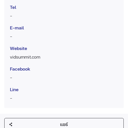
Tel
-
E-mail
-
Website
vidsummit.com
Facebook
-
Line
-
แชร์