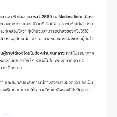
คม และ 6 ธันวาคม พ.ศ. 2569
ณ
Modenafiere เมือง
สองและการแลกเปลี่ยนที่เปิดให้ประชาชนทั่วไปเข้าร่วม
ม่ที่เคลื่อนไหว” ผู้เข้าร่วมสามารถนำสิ่งของที่ไม่ได้ใช้
สะสม หรืออุปกรณ์ต่าง ๆ มาขายหรือแลกเปลี่ยนกับผู้สนใจ
ป็นผู้ขายได้เองโดยไม่ต้องผ่านคนกลาง
ทำให้บรรยากาศ
งที่มีคุณค่าใหม่ ๆ งานนี้ไม่ใช่เพียงตลาดนัด แต่
ย่างเป็นระบบ
และสัมผัสประสบการณ์ทางสังคมที่มีชีวิตชีวา ถือเป็น
งของพิเศษ และการให้โอกาสใหม่แก่สิ่งของที่ยังมีคุณค่า