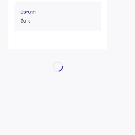
ประเภท
อื่น ๆ