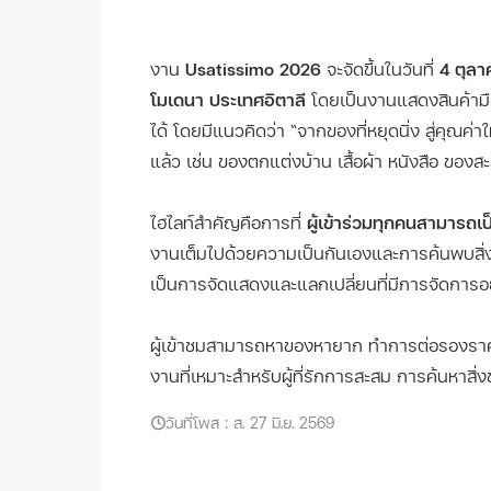
งาน
Usatissimo 2026
จะจัดขึ้นในวันที่
4 ตุลา
โมเดนา ประเทศอิตาลี
โดยเป็นงานแสดงสินค้ามือ
ได้ โดยมีแนวคิดว่า “จากของที่หยุดนิ่ง สู่คุณค่าให
แล้ว เช่น ของตกแต่งบ้าน เสื้อผ้า หนังสือ ของ
ไฮไลท์สำคัญคือการที่
ผู้เข้าร่วมทุกคนสามารถเ
งานเต็มไปด้วยความเป็นกันเองและการค้นพบสิ่งขอ
เป็นการจัดแสดงและแลกเปลี่ยนที่มีการจัดการอ
ผู้เข้าชมสามารถหาของหายาก ทำการต่อรองราคา 
งานที่เหมาะสำหรับผู้ที่รักการสะสม การค้นหาสิ่
วันที่โพส : ส. 27 มิ.ย. 2569