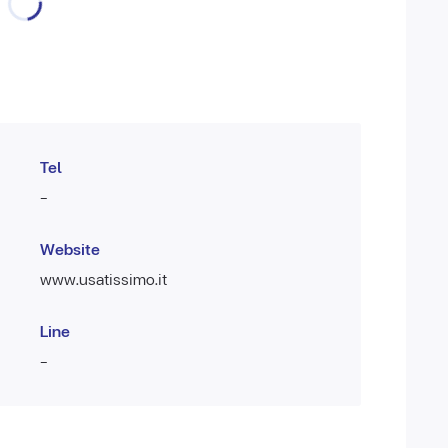
Tel
-
Website
www.usatissimo.it
Line
-