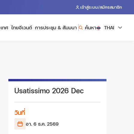
/
เข้าสู่ระบบ
สมัครสมาชิก
ะเทศ
ไทยอีเวนต์
การประชุม & สัมมนา
ค้นหา
THAI
Usatissimo 2026 Dec
วันที่
อา. 6 ธ.ค.
2569