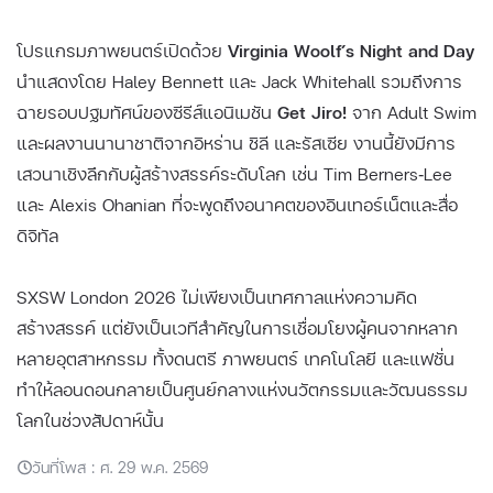
โปรแกรมภาพยนตร์เปิดด้วย
Virginia Woolf’s Night and Day
นำแสดงโดย Haley Bennett และ Jack Whitehall รวมถึงการ
ฉายรอบปฐมทัศน์ของซีรีส์แอนิเมชัน
Get Jiro!
จาก Adult Swim
และผลงานนานาชาติจากอิหร่าน ชิลี และรัสเซีย งานนี้ยังมีการ
เสวนาเชิงลึกกับผู้สร้างสรรค์ระดับโลก เช่น Tim Berners‑Lee
และ Alexis Ohanian ที่จะพูดถึงอนาคตของอินเทอร์เน็ตและสื่อ
ดิจิทัล
SXSW London 2026 ไม่เพียงเป็นเทศกาลแห่งความคิด
สร้างสรรค์ แต่ยังเป็นเวทีสำคัญในการเชื่อมโยงผู้คนจากหลาก
หลายอุตสาหกรรม ทั้งดนตรี ภาพยนตร์ เทคโนโลยี และแฟชั่น
ทำให้ลอนดอนกลายเป็นศูนย์กลางแห่งนวัตกรรมและวัฒนธรรม
โลกในช่วงสัปดาห์นั้น
วันที่โพส : ศ. 29 พ.ค. 2569