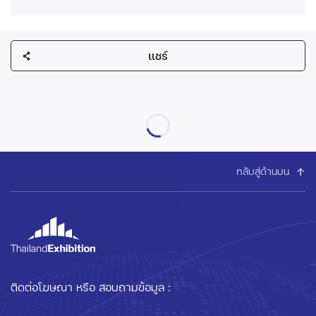
แชร์
กลับสู่ด้านบน
ติดต่อโฆษณา หรือ สอบถามข้อมูล :