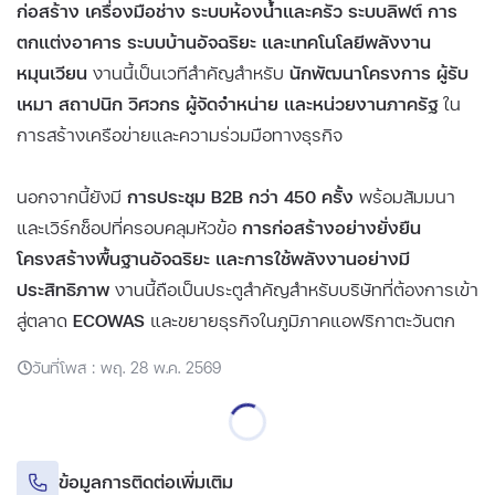
ก่อสร้าง เครื่องมือช่าง ระบบห้องน้ำและครัว ระบบลิฟต์ การ
ตกแต่งอาคาร ระบบบ้านอัจฉริยะ และเทคโนโลยีพลังงาน
หมุนเวียน
งานนี้เป็นเวทีสำคัญสำหรับ
นักพัฒนาโครงการ ผู้รับ
เหมา สถาปนิก วิศวกร ผู้จัดจำหน่าย และหน่วยงานภาครัฐ
ใน
การสร้างเครือข่ายและความร่วมมือทางธุรกิจ
นอกจากนี้ยังมี
การประชุม B2B กว่า 450 ครั้ง
พร้อมสัมมนา
และเวิร์กช็อปที่ครอบคลุมหัวข้อ
การก่อสร้างอย่างยั่งยืน
โครงสร้างพื้นฐานอัจฉริยะ และการใช้พลังงานอย่างมี
ประสิทธิภาพ
งานนี้ถือเป็นประตูสำคัญสำหรับบริษัทที่ต้องการเข้า
สู่ตลาด
ECOWAS
และขยายธุรกิจในภูมิภาคแอฟริกาตะวันตก
วันที่โพส : พฤ. 28 พ.ค. 2569
ข้อมูลการติดต่อเพิ่มเติม