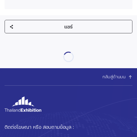
แชร์
กลับสู่ด้านบน
ติดต่อโฆษณา หรือ สอบถามข้อมูล :