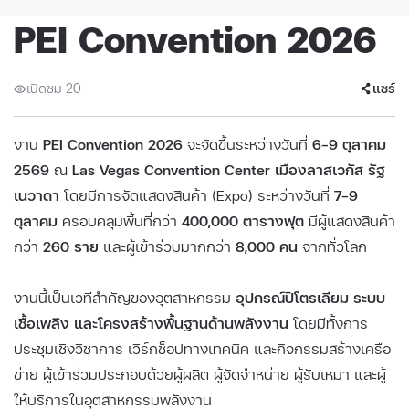
PEI Convention 2026
เปิดชม 20
แชร์
งาน
PEI Convention 2026
จะจัดขึ้นระหว่างวันที่
6–9 ตุลาคม
2569
ณ
Las Vegas Convention Center เมืองลาสเวกัส รัฐ
เนวาดา
โดยมีการจัดแสดงสินค้า (Expo) ระหว่างวันที่
7–9
ตุลาคม
ครอบคลุมพื้นที่กว่า
400,000 ตารางฟุต
มีผู้แสดงสินค้า
กว่า
260 ราย
และผู้เข้าร่วมมากกว่า
8,000 คน
จากทั่วโลก
งานนี้เป็นเวทีสำคัญของอุตสาหกรรม
อุปกรณ์ปิโตรเลียม ระบบ
เชื้อเพลิง และโครงสร้างพื้นฐานด้านพลังงาน
โดยมีทั้งการ
ประชุมเชิงวิชาการ เวิร์กช็อปทางเทคนิค และกิจกรรมสร้างเครือ
ข่าย ผู้เข้าร่วมประกอบด้วยผู้ผลิต ผู้จัดจำหน่าย ผู้รับเหมา และผู้
ให้บริการในอุตสาหกรรมพลังงาน