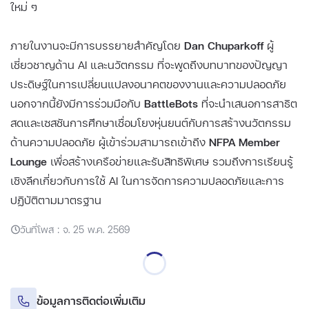
ใหม่ ๆ
ภายในงานจะมีการบรรยายสำคัญโดย
Dan Chuparkoff
ผู้
เชี่ยวชาญด้าน AI และนวัตกรรม ที่จะพูดถึงบทบาทของปัญญา
ประดิษฐ์ในการเปลี่ยนแปลงอนาคตของงานและความปลอดภัย
นอกจากนี้ยังมีการร่วมมือกับ
BattleBots
ที่จะนำเสนอการสาธิต
สดและเซสชันการศึกษาเชื่อมโยงหุ่นยนต์กับการสร้างนวัตกรรม
ด้านความปลอดภัย ผู้เข้าร่วมสามารถเข้าถึง
NFPA Member
Lounge
เพื่อสร้างเครือข่ายและรับสิทธิพิเศษ รวมถึงการเรียนรู้
เชิงลึกเกี่ยวกับการใช้ AI ในการจัดการความปลอดภัยและการ
ปฏิบัติตามมาตรฐาน
วันที่โพส : จ. 25 พ.ค. 2569
ข้อมูลการติดต่อเพิ่มเติม