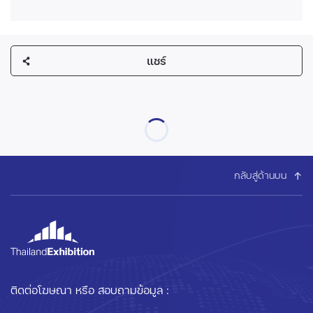
แชร์
กลับสู่ด้านบน
ติดต่อโฆษณา หรือ สอบถามข้อมูล :