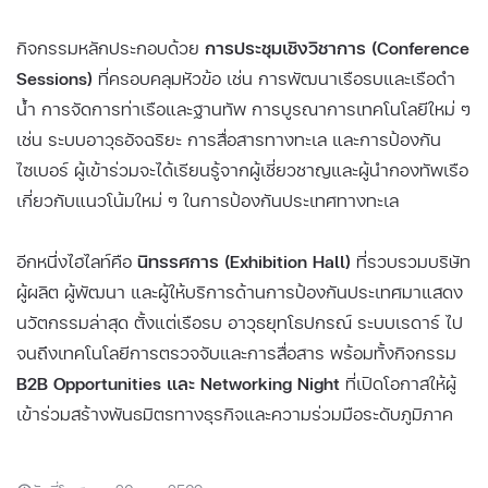
กิจกรรมหลักประกอบด้วย
การประชุมเชิงวิชาการ (Conference
Sessions)
ที่ครอบคลุมหัวข้อ เช่น การพัฒนาเรือรบและเรือดำ
น้ำ การจัดการท่าเรือและฐานทัพ การบูรณาการเทคโนโลยีใหม่ ๆ
เช่น ระบบอาวุธอัจฉริยะ การสื่อสารทางทะเล และการป้องกัน
ไซเบอร์ ผู้เข้าร่วมจะได้เรียนรู้จากผู้เชี่ยวชาญและผู้นำกองทัพเรือ
เกี่ยวกับแนวโน้มใหม่ ๆ ในการป้องกันประเทศทางทะเล
อีกหนึ่งไฮไลท์คือ
นิทรรศการ (Exhibition Hall)
ที่รวบรวมบริษัท
ผู้ผลิต ผู้พัฒนา และผู้ให้บริการด้านการป้องกันประเทศมาแสดง
นวัตกรรมล่าสุด ตั้งแต่เรือรบ อาวุธยุทโธปกรณ์ ระบบเรดาร์ ไป
จนถึงเทคโนโลยีการตรวจจับและการสื่อสาร พร้อมทั้งกิจกรรม
B2B Opportunities และ Networking Night
ที่เปิดโอกาสให้ผู้
เข้าร่วมสร้างพันธมิตรทางธุรกิจและความร่วมมือระดับภูมิภาค