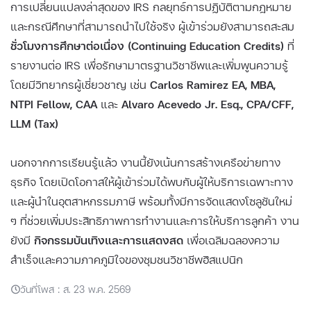
การเปลี่ยนแปลงล่าสุดของ IRS กลยุทธ์การปฏิบัติตามกฎหมาย
และกรณีศึกษาที่สามารถนำไปใช้จริง ผู้เข้าร่วมยังสามารถสะสม
ชั่วโมงการศึกษาต่อเนื่อง (Continuing Education Credits)
ที่
รายงานต่อ IRS เพื่อรักษามาตรฐานวิชาชีพและเพิ่มพูนความรู้
โดยมีวิทยากรผู้เชี่ยวชาญ เช่น
Carlos Ramirez EA, MBA,
NTPI Fellow, CAA
และ
Alvaro Acevedo Jr. Esq., CPA/CFF,
LLM (Tax)
นอกจากการเรียนรู้แล้ว งานนี้ยังเน้นการสร้างเครือข่ายทาง
ธุรกิจ โดยเปิดโอกาสให้ผู้เข้าร่วมได้พบกับผู้ให้บริการเฉพาะทาง
และผู้นำในอุตสาหกรรมภาษี พร้อมทั้งมีการจัดแสดงโซลูชันใหม่
ๆ ที่ช่วยเพิ่มประสิทธิภาพการทำงานและการให้บริการลูกค้า งาน
ยังมี
กิจกรรมบันเทิงและการแสดงสด
เพื่อเฉลิมฉลองความ
สำเร็จและความภาคภูมิใจของชุมชนวิชาชีพฮิสแปนิก
วันที่โพส : ส. 23 พ.ค. 2569