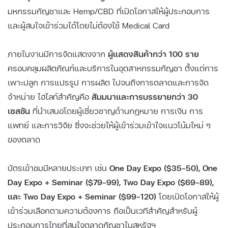
มหกรรมกัญชาและ Hemp/CBD ที่เปิดโอกาสให้ผู้ประกอบการ
และผู้สนใจเข้าร่วมได้โดยไม่ต้องใช้ Medical Card
ภายในงานมีการจัดแสดงจาก
ผู้แสดงสินค้ากว่า 100 ราย
ครอบคลุมผลิตภัณฑ์และบริการในอุตสาหกรรมกัญชา ตั้งแต่การ
เพาะปลูก การแปรรูป การผลิต ไปจนถึงการตลาดและการจัด
จำหน่าย ไฮไลท์สำคัญคือ
สัมมนาและการบรรยายกว่า 30
เซสชัน
ที่นำเสนอโดยผู้เชี่ยวชาญด้านกฎหมาย การเงิน การ
แพทย์ และการวิจัย ซึ่งจะช่วยให้ผู้เข้าร่วมเข้าใจแนวโน้มใหม่ ๆ
ของตลาด
บัตรเข้าชมมีหลายประเภท เช่น
One Day Expo ($35–50), One
Day Expo + Seminar ($79–99), Two Day Expo ($69–89),
และ Two Day Expo + Seminar ($99–120)
โดยเปิดโอกาสให้ผู้
เข้าร่วมเลือกตามความต้องการ ถือเป็นเวทีสำคัญสำหรับผู้
ประกอบการไทยที่สนใจตลาดกัญชาในสหรัฐฯ