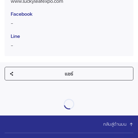
www.luckyleafexpo.com
Facebook
-
Line
-
แชร์
กลับสู่ด้านบน