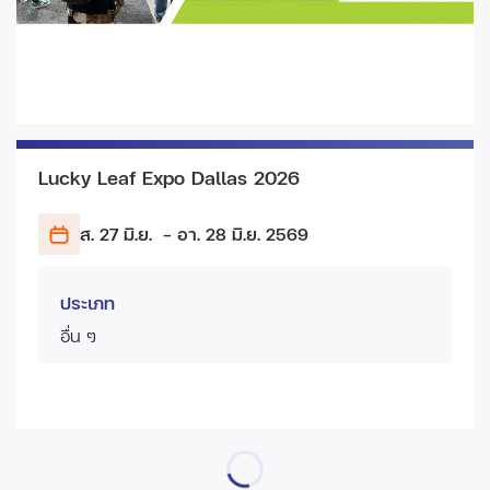
Lucky Leaf Expo Dallas 2026
ส. 27 มิ.ย.
- อา. 28 มิ.ย.
2569
ประเภท
อื่น ๆ