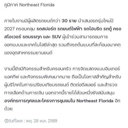
ภูมิภาค Northeast Florida
ภายในงานมีผู้ผลิตรถยนต์กว่า
30 ราย
นำเสนอรถรุ่นใหม่ปี
2027 ครอบคลุม
รถสปอร์ต รถยนต์ไฟฟ้า รถไฮบริด รถตู้ ครอ
สโอเวอร์ รถบรรทุก และ SUV
ผู้เข้าร่วมสามารถชมการ
ออกแบบและเทคโนโลยีล่าสุด รวมถึงรถต้นแบบที่สะท้อนอนาคต
ของอุตสาหกรรมยานยนต์
งานนี้ยังมีกิจกรรมสำหรับครอบครัว การจัดแสดงแบบอินเทอร์
แอคทีฟ และกิจกรรมพิเศษมากมาย ถือเป็นโอกาสสำคัญสำหรับ
ผู้บริโภคในการเปรียบเทียบรถยนต์ ติดต่อดีลเลอร์ และสำรวจ
ทางเลือกด้านการเงิน นอกจากนี้รายได้ส่วนหนึ่งยังสนับสนุน
องค์กรการกุศลและโครงการชุมชนใน Northeast Florida
อีก
ด้วย
วันที่โพส : พฤ. 28 พ.ค. 2569