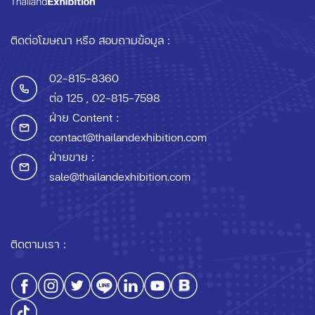
ติดต่อโฆษณา หรือ สอบถามข้อมูล :
02-815-8360
ต่อ 125
, 02-815-7598
ฝ่าย Content :
contact@thailandexhibition.com
ฝ่ายขาย :
sale@thailandexhibition.com
ติดตามเรา :