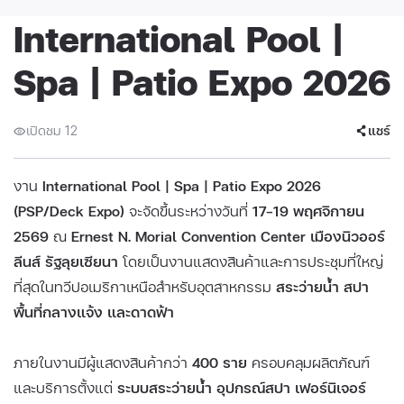
International Pool |
Spa | Patio Expo 2026
เปิดชม 12
แชร์
งาน
International Pool | Spa | Patio Expo 2026
(PSP/Deck Expo)
จะจัดขึ้นระหว่างวันที่
17–19 พฤศจิกายน
2569
ณ
Ernest N. Morial Convention Center เมืองนิวออร์
ลีนส์ รัฐลุยเซียนา
โดยเป็นงานแสดงสินค้าและการประชุมที่ใหญ่
ที่สุดในทวีปอเมริกาเหนือสำหรับอุตสาหกรรม
สระว่ายน้ำ สปา
พื้นที่กลางแจ้ง และดาดฟ้า
ภายในงานมีผู้แสดงสินค้ากว่า
400 ราย
ครอบคลุมผลิตภัณฑ์
และบริการตั้งแต่
ระบบสระว่ายน้ำ อุปกรณ์สปา เฟอร์นิเจอร์