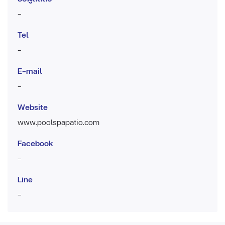
-
Tel
-
E-mail
-
Website
www.poolspapatio.com
Facebook
-
Line
-