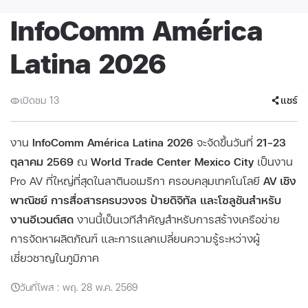
InfoComm América
Latina 2026
เปิดชม 13
แชร์
งาน
InfoComm América Latina 2026
จะจัดขึ้นวันที่
21–23
ตุลาคม 2569
ณ
World Trade Center Mexico City
เป็นงาน
Pro AV ที่ใหญ่ที่สุดในลาตินอเมริกา ครอบคลุมเทคโนโลยี
AV เชิง
พาณิชย์ การสื่อสารครบวงจร ป้ายดิจิทัล และโซลูชันสำหรับ
งานอีเวนต์สด
งานนี้เป็นเวทีสำคัญสำหรับการสร้างเครือข่าย
การจัดหาผลิตภัณฑ์ และการแลกเปลี่ยนความรู้ระหว่างผู้
เชี่ยวชาญในภูมิภาค
วันที่โพส : พฤ. 28 พ.ค. 2569