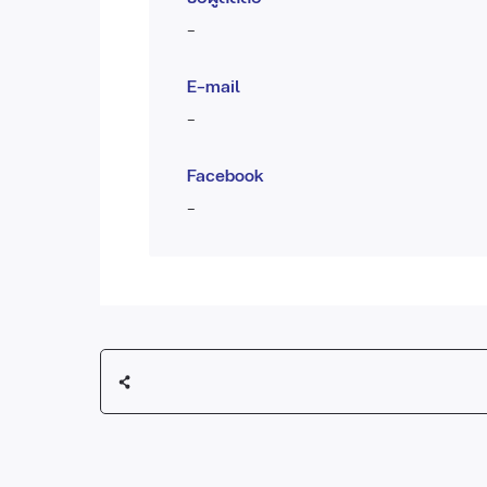
-
E-mail
-
Facebook
-