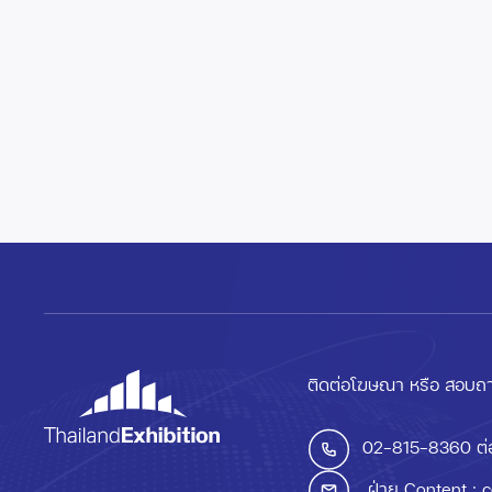
ติดต่อโฆษณา หรือ สอบถา
02-815-8360
ต่
ฝ่าย Content :
c