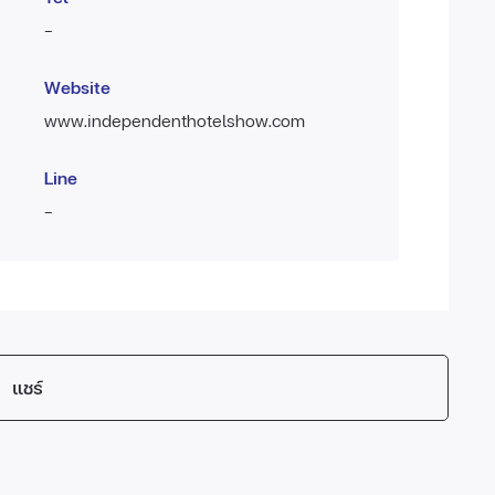
-
Website
www.independenthotelshow.com
Line
-
แชร์