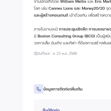
งานนี้ก่อตั้งโดย
William Mellis
และ
Eric Mar
โลก เช่น
Cannes Lions และ Money20/20
จุด
และผู้สร้างคอนเทนต์
เข้าด้วยกัน เพื่อสร้างคว
ภายในงานจะมี
การประชุมเชิงลึก การบรรยายจ
มี
Boston Consulting Group (BCG)
เป็นผู้สนั
วงการสื่อ บันเทิง และกีฬา ที่ต้องการสร้างพั
วันที่โพส : ส. 23 พ.ค. 2569
ข้อมูลการติดต่อเพิ่มเติม
ชื่อผู้ติดต่อ