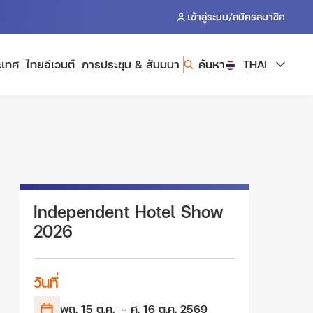
/
เข้าสู่ระบบ
สมัครสมาชิก
ะเทศ
ไทยอีเวนต์
การประชุม & สัมมนา
ค้นหา
THAI
Independent Hotel Show
2026
วันที่
พฤ. 15 ต.ค.
- ศ. 16 ต.ค.
2569