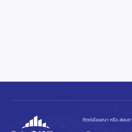
ติดต่อโฆษณา หรือ สอบถา