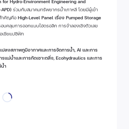
on for Hydro‑Environment Engineering and
R‑APD)
ร่วมกับสมาคมทรัพยากรน้ำเกาหลี โดยมีผู้เข้า
สำคัญคือ
High‑Level Panel เรื่อง Pumped Storage
ะครอบคลุมการออกแบบไฮดรอลิก การจำลองเชิงตัวเลข
อเชียแปซิฟิก
นแปลงสภาพภูมิอากาศและการจัดการน้ำ, AI และการ
ารแม่น้ำและการกัดเซาะตลิ่ง, Ecohydraulics และการ
่น้ำ