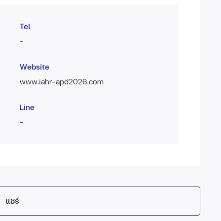
Tel
-
Website
www.iahr-apd2026.com
Line
-
แชร์