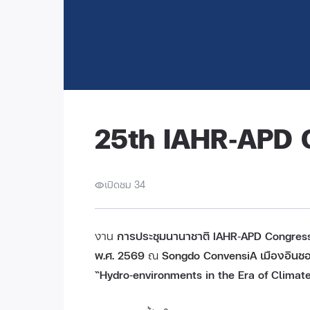
25th IAHR‑APD 
เปิดชม 34
งาน
การประชุมนานาชาติ IAHR‑APD Congress ค
พ.ศ. 2569
ณ
Songdo ConvensiA เมืองอินชอ
“Hydro‑environments in the Era of Climat