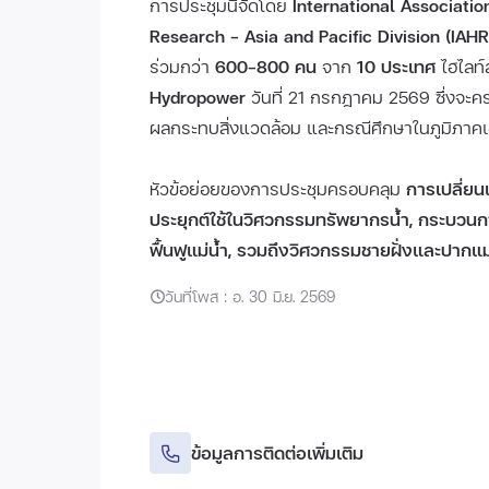
การประชุมนี้จัดโดย
International Associati
Research – Asia and Pacific Division (IAH
ร่วมกว่า
600–800 คน
จาก
10 ประเทศ
ไฮไลท์
Hydropower
วันที่ 21 กรกฎาคม 2569 ซึ่งจ
ผลกระทบสิ่งแวดล้อม และกรณีศึกษาในภูมิภาคเ
หัวข้อย่อยของการประชุมครอบคลุม
การเปลี่ย
ประยุกต์ใช้ในวิศวกรรมทรัพยากรน้ำ, กระบวนก
ฟื้นฟูแม่น้ำ, รวมถึงวิศวกรรมชายฝั่งและปากแม
วันที่โพส : อ. 30 มิ.ย. 2569
ข้อมูลการติดต่อเพิ่มเติม