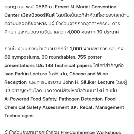
กรกฎาคม พ.ศ. 2569
ณ
Ernest N. Morial Convention
Center เมืองนิวออร์ลีนส์
โดยถือเป็นเวทีสำคัญที่สุดของโลกด้าน
ความปลอดภัยอาหาร
มีผู้เข้าร่วมจากภาคอุตสาหกรรม การ
ศึกษา และหน่วยงานรัฐบาลกว่า
4,000 คนจาก 70 ประเทศ
ภายในงานมีการนำเสนอมากกว่า
1,000 งานวิชาการ
รวมถึง
68 symposiums, 30 roundtables, 755 poster
presentations และ 148 technical papers
ไฮไลท์สำคัญคือ
Ivan Parkin Lecture
ในพิธีเปิด,
Cheese and Wine
Reception
, และการบรรยาย
John H. Silliker Lecture
โดยผู้
เชี่ยวชาญระดับโลก นอกจากนี้ยังมีหัวข้อสัมมนาใหม่ ๆ เช่น
AI‑Powered Food Safety, Pathogen Detection, Food
Chemical Safety Assessment และ Recall Management
Technologies
ผู้เข้าร่วมยังสามารถเข้าร่วม
Pre‑Conference Workshops