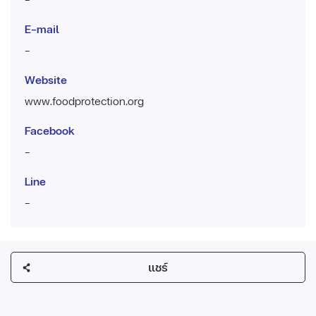
E-mail
-
Website
www.foodprotection.org
Facebook
-
Line
-
แชร์