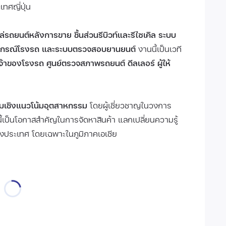
ทศญี่ปุ่น
ล่รถยนต์หลังการขาย ชิ้นส่วนรีบิวท์และรีไซเคิล ระบบ
อุปกรณ์โรงรถ และระบบตรวจสอบยานยนต์
งานนี้เป็นเวที
 เจ้าของโรงรถ ศูนย์ตรวจสภาพรถยนต์ ดีลเลอร์ ผู้ให้
ุมเชิงแนวโน้มอุตสาหกรรม
โดยผู้เชี่ยวชาญในวงการ
ี้เป็นโอกาสสำคัญในการจัดหาสินค้า แลกเปลี่ยนความรู้
่างประเทศ โดยเฉพาะในภูมิภาคเอเชีย