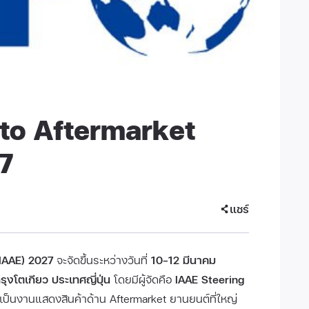
uto Aftermarket
7
แชร์
(IAAE) 2027
จะจัดขึ้นระหว่างวันที่
10–12 มีนาคม
ุงโตเกียว ประเทศญี่ปุ่น
โดยมีผู้จัดคือ
IAAE Steering
เป็นงานแสดงสินค้าด้าน Aftermarket ยานยนต์ที่ใหญ่