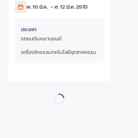
พ. 10 มี.ค.
- ศ. 12 มี.ค.
2570
ประเภท
รถยนต์และยานยนต์
เครื่องจักรและเทคโนโลยีอุตสาหกรรม