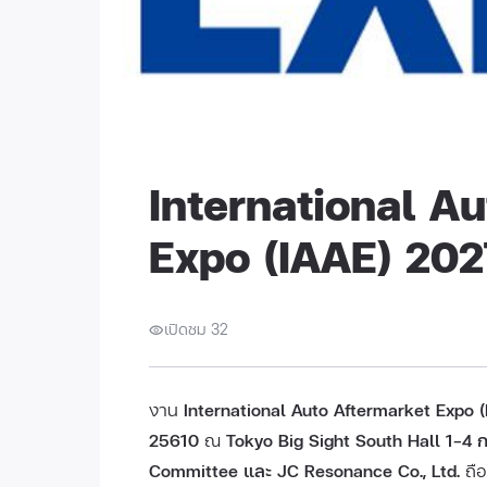
International A
Expo (IAAE) 202
เปิดชม 32
งาน
International Auto Aftermarket Expo 
25610
ณ
Tokyo Big Sight South Hall 1–4 กร
Committee และ JC Resonance Co., Ltd.
ถือ