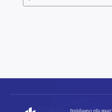
ติดต่อโฆษณา หรือ สอบถา