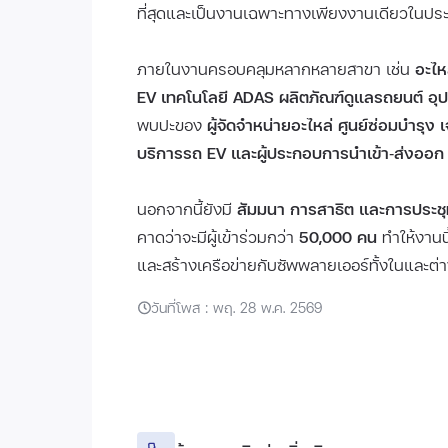
ที่สุดและเป็นงานเฉพาะทางเพียงงานเดียวในประเ
ภายในงานครอบคลุมหลากหลายสาขา เช่น
อะไห
EV เทคโนโลยี ADAS ผลิตภัณฑ์ดูแลรถยนต์ 
พบปะของ
ผู้จัดจำหน่ายอะไหล่ ศูนย์ซ่อมบำรุง
บริการรถ EV และผู้ประกอบการนำเข้า‑ส่งออก
นอกจากนี้ยังมี
สัมมนา การสาธิต และการประช
คาดว่าจะมีผู้เข้าร่วมกว่า
50,000 คน
ทำให้งานน
และสร้างเครือข่ายกับซัพพลายเออร์ทั้งในและต
วันที่โพส : พฤ. 28 พ.ค. 2569