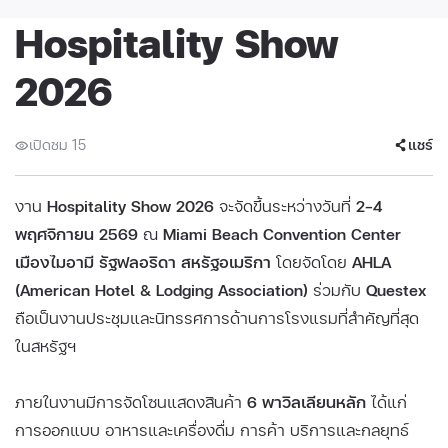
Hospitality Show
2026
เปิดชม 15
แชร์
งาน
Hospitality Show 2026
จะจัดขึ้นระหว่างวันที่
2–4
พฤศจิกายน 2569
ณ
Miami Beach Convention Center
เมืองไมอามี รัฐฟลอริดา สหรัฐอเมริกา
โดยจัดโดย
AHLA
(American Hotel & Lodging Association)
ร่วมกับ
Questex
ถือเป็นงานประชุมและนิทรรศการด้านการโรงแรมที่สำคัญที่สุด
ในสหรัฐฯ
ภายในงานมีการจัดโซนแสดงสินค้า
6 พาวิลเลียนหลัก
ได้แก่
การออกแบบ อาหารและเครื่องดื่ม การค้า บริการและกลยุทธ์