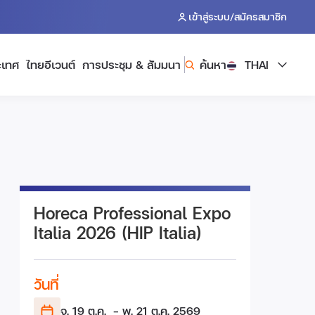
/
เข้าสู่ระบบ
สมัครสมาชิก
ะเทศ
ไทยอีเวนต์
การประชุม & สัมมนา
ค้นหา
THAI
Horeca Professional Expo
Italia 2026 (HIP Italia)
วันที่
จ. 19 ต.ค.
- พ. 21 ต.ค.
2569