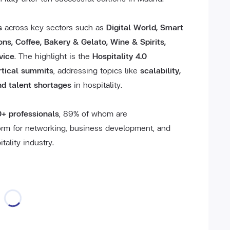
s
across key sectors such as
Digital World, Smart
ns, Coffee, Bakery & Gelato, Wine & Spirits,
vice
. The highlight is the
Hospitality 4.0
rtical summits
, addressing topics like
scalability,
and talent shortages
in hospitality.
+ professionals
, 89% of whom are
form for networking, business development, and
tality industry.