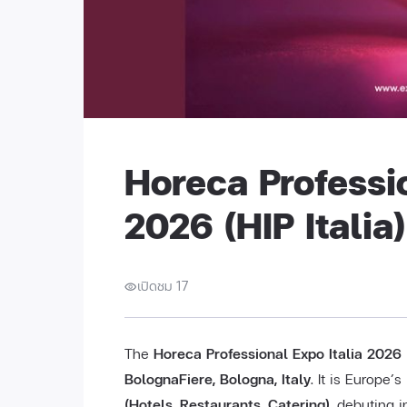
Horeca Professio
2026 (HIP Italia)
เปิดชม 17
The
Horeca Professional Expo Italia 2026 (
BolognaFiere, Bologna, Italy
. It is Europe’
(Hotels, Restaurants, Catering)
, debuting i