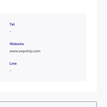
Tel
-
Website
www.expohip.com
Line
-