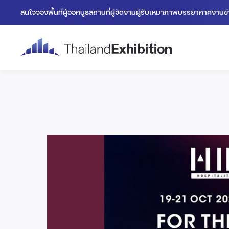
สนใจจองพื้นที่
ผู้ออกบูธ
สถานที่
ผู้จัดงาน
ผู้รับเหมา
ภาพบรรยากาศงาน
ข