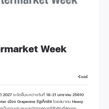
ermarket Week
แชร์
) 2027
จะจัดขึ้นระหว่างวันที่
18–21 มกราคม 25610
er เมือง Grapevine รัฐเท็กซัส
โดยสมาคม
Heavy
อเป็นงานประชุมและนิทรรศการที่สำคัญที่สุดของ