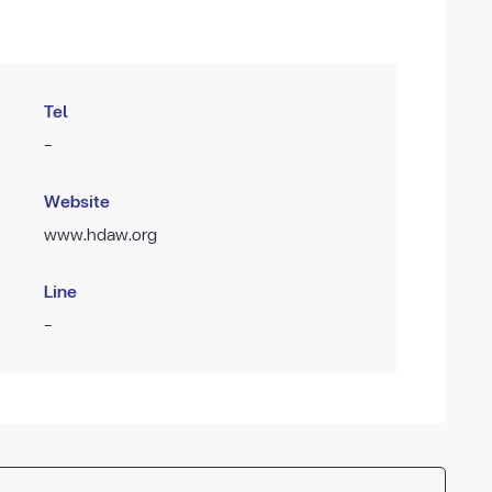
Tel
-
Website
www.hdaw.org
Line
-