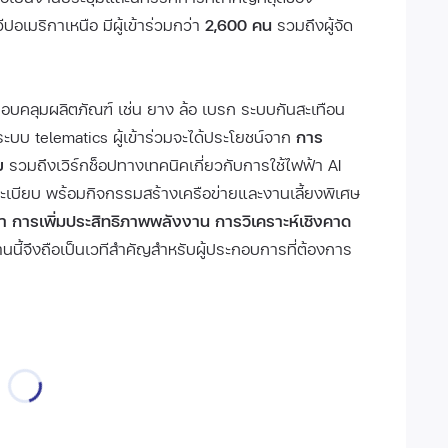
เมริกาเหนือ มีผู้เข้าร่วมกว่า
2,600 คน
รวมถึงผู้จัด
บคลุมผลิตภัณฑ์ เช่น ยาง ล้อ เบรก ระบบกันสะเทือน
ละระบบ telematics ผู้เข้าร่วมจะได้ประโยชน์จาก
การ
ย
รวมถึงเวิร์กช็อปทางเทคนิคเกี่ยวกับการใช้ไฟฟ้า AI
บียบ พร้อมกิจกรรมสร้างเครือข่ายและงานเลี้ยงพิเศษ
า การเพิ่มประสิทธิภาพพลังงาน การวิเคราะห์เชิงคาด
นนี้จึงถือเป็นเวทีสำคัญสำหรับผู้ประกอบการที่ต้องการ