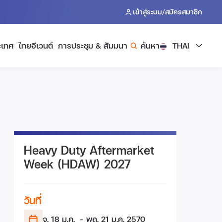
/
เข้าสู่ระบบ
สมัครสมาชิก
ะเทศ
ไทยอีเวนต์
การประชุม & สัมมนา
ค้นหา
THAI
Heavy Duty Aftermarket
Week (HDAW) 2027
วันที่
จ. 18 ม.ค.
- พฤ. 21 ม.ค.
2570