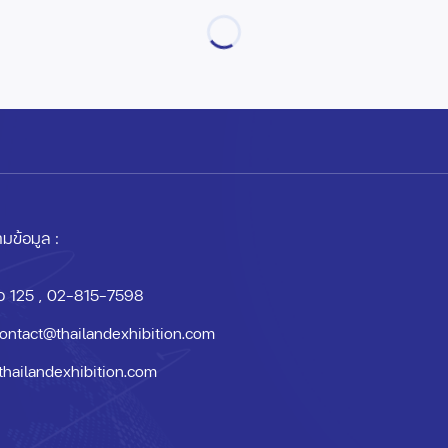
มข้อมูล :
อ 125
, 02-815-7598
ontact@thailandexhibition.com
thailandexhibition.com