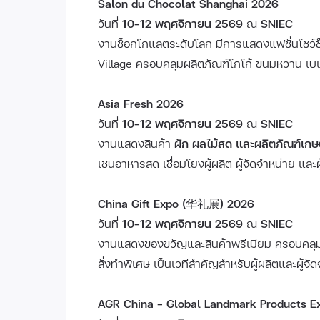
Salon du Chocolat Shanghai 2026
วันที่
10–12 พฤศจิกายน 2569
ณ
SNIEC
งานช็อกโกแลตระดับโลก มีการแสดงแฟชั่นโชว์
Village ครอบคลุมผลิตภัณฑ์โกโก้ ขนมหวาน เบ
Asia Fresh 2026
วันที่
10–12 พฤศจิกายน 2569
ณ
SNIEC
งานแสดงสินค้า
ผัก ผลไม้สด และผลิตภัณฑ์เก
เชนอาหารสด เชื่อมโยงผู้ผลิต ผู้จัดจำหน่าย และผ
China Gift Expo (华礼展) 2026
วันที่
10–12 พฤศจิกายน 2569
ณ
SNIEC
งานแสดงของขวัญและสินค้าพรีเมียม ครอบคลุมข
สั่งทำพิเศษ เป็นเวทีสำคัญสำหรับผู้ผลิตและผู้จ
AGR China – Global Landmark Products E