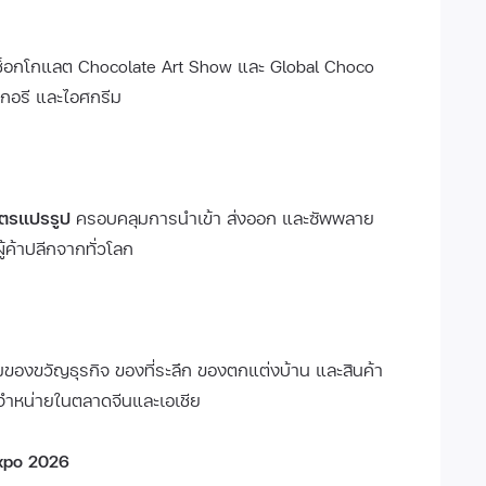
ช็อกโกแลต Chocolate Art Show และ Global Choco
เกอรี และไอศกรีม
ษตรแปรรูป
ครอบคลุมการนำเข้า ส่งออก และซัพพลาย
ู้ค้าปลีกจากทั่วโลก
องขวัญธุรกิจ ของที่ระลึก ของตกแต่งบ้าน และสินค้า
ัดจำหน่ายในตลาดจีนและเอเชีย
xpo 2026