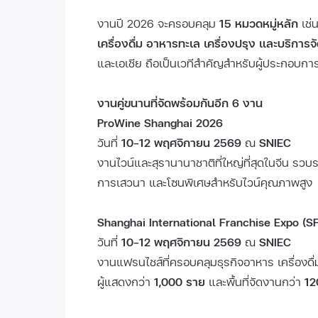
งานปี 2026 จะครอบคลุม
15 หมวดหมู่หลัก
เช่
เครื่องดื่ม อาหารทะเล เครื่องปรุง และบริการจั
และเอเชีย ถือเป็นเวทีสำคัญสำหรับผู้ประกอบการท
งานคู่ขนานที่จัดพร้อมกันอีก 6 งาน
ProWine Shanghai 2026
วันที่
10–12 พฤศจิกายน 2569
ณ
SNIEC
งานไวน์และสุรานานาชาติที่ใหญ่ที่สุดในจีน รวบ
การเสวนา และโซนพิเศษสำหรับไวน์คุณภาพสูง
Shanghai International Franchise Expo (S
วันที่
10–12 พฤศจิกายน 2569
ณ
SNIEC
งานแฟรนไชส์ที่ครอบคลุมธุรกิจอาหาร เครื่องด
ผู้แสดงกว่า
1,000 ราย
และพื้นที่จัดงานกว่า
12