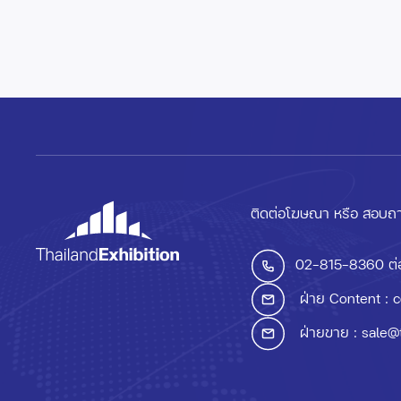
ติดต่อโฆษณา หรือ สอบถา
02-815-8360
ต่
ฝ่าย Content :
c
ฝ่ายขาย :
sale@