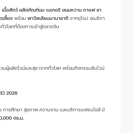
น
เนื้อสัตว์ ผลิตภัณฑ์นม เบเกอรี ขนมหวาน กาแฟ ชา
ดเลี้ยง
พร้อม
พาวิลเลียนนานาชาติ
จากยุโรป อเมริกา
ั่วโลกที่ต้องการเข้าสู่ตลาดจีน
รวมผู้ผลิตไวน์และสุราจากทั่วโลก พร้อมกิจกรรมชิมไวน์
FE) 2026
ื่ม การศึกษา สุขภาพ ความงาม และบริการแฟรนไชส์ มี
0,000 ตร.ม.