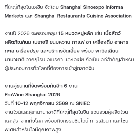
ที่ใหญ่ที่สุดในเอเชีย จัดโดย
Shanghai Sinoexpo Informa
Markets
และ
Shanghai Restaurants Cuisine Association
งานปี 2026 จะครอบคลุม
15 หมวดหมู่หลัก
เช่น
เนื้อสัตว์
ผลิตภัณฑ์นม เบเกอรี ขนมหวาน กาแฟ ชา เครื่องดื่ม อาหาร
ทะเล เครื่องปรุง และบริการจัดเลี้ยง
พร้อม
พาวิลเลียน
นานาชาติ
จากยุโรป อเมริกา และเอเชีย ถือเป็นเวทีสำคัญสำหรับ
ผู้ประกอบการทั่วโลกที่ต้องการเข้าสู่ตลาดจีน
งานคู่ขนานที่จัดพร้อมกันอีก 6 งาน
ProWine Shanghai 2026
วันที่
10–12 พฤศจิกายน 2569
ณ
SNIEC
งานไวน์และสุรานานาชาติที่ใหญ่ที่สุดในจีน รวบรวมผู้ผลิตไวน์
และสุราจากทั่วโลก พร้อมกิจกรรมชิมไวน์ การเสวนา และโซน
พิเศษสำหรับไวน์คุณภาพสูง