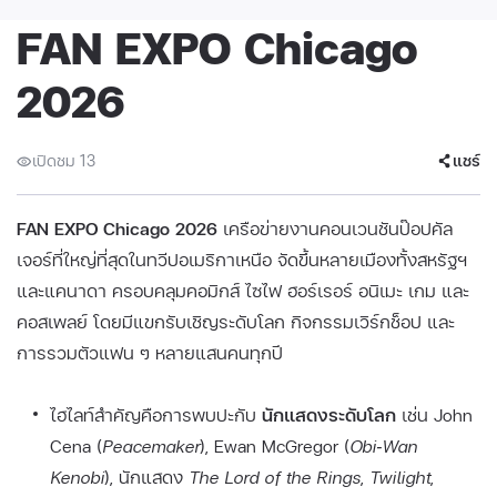
FAN EXPO Chicago
2026
เปิดชม 13
แชร์
FAN EXPO Chicago 2026
เครือข่ายงานคอนเวนชันป๊อปคัล
เจอร์ที่ใหญ่ที่สุดในทวีปอเมริกาเหนือ จัดขึ้นหลายเมืองทั้งสหรัฐฯ
และแคนาดา ครอบคลุมคอมิกส์ ไซไฟ ฮอร์เรอร์ อนิเมะ เกม และ
คอสเพลย์ โดยมีแขกรับเชิญระดับโลก กิจกรรมเวิร์กช็อป และ
การรวมตัวแฟน ๆ หลายแสนคนทุกปี
ไฮไลท์สำคัญคือการพบปะกับ
นักแสดงระดับโลก
เช่น John
Cena (
Peacemaker
), Ewan McGregor (
Obi‑Wan
Kenobi
), นักแสดง
The Lord of the Rings
,
Twilight
,