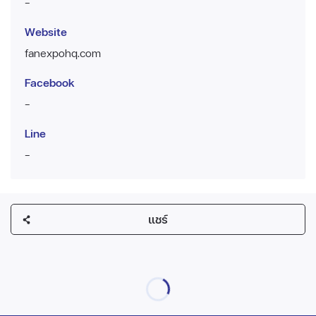
-
Website
fanexpohq.com
Facebook
-
Line
-
แชร์