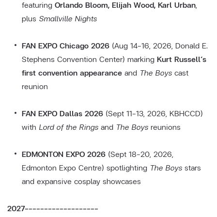
featuring
Orlando Bloom, Elijah Wood, Karl Urban
,
plus
Smallville Nights
FAN EXPO Chicago 2026
(Aug 14–16, 2026, Donald E.
Stephens Convention Center) marking
Kurt Russell’s
first convention appearance
and
The Boys
cast
reunion
FAN EXPO Dallas 2026
(Sept 11–13, 2026, KBHCCD)
with
Lord of the Rings
and
The Boys
reunions
EDMONTON EXPO 2026
(Sept 18–20, 2026,
Edmonton Expo Centre) spotlighting
The Boys
stars
and expansive cosplay showcases
2027-------------------