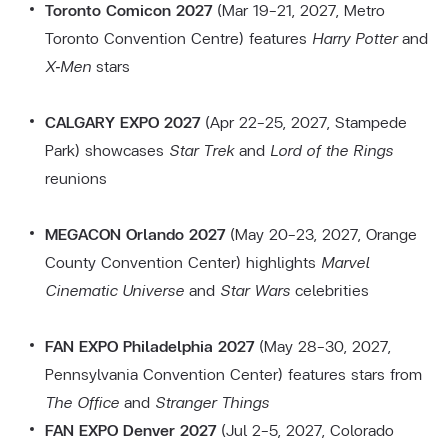
Toronto Comicon 2027
(Mar 19–21, 2027, Metro
Toronto Convention Centre) features
Harry Potter
and
X‑Men
stars
CALGARY EXPO 2027
(Apr 22–25, 2027, Stampede
Park) showcases
Star Trek
and
Lord of the Rings
reunions
MEGACON Orlando 2027
(May 20–23, 2027, Orange
County Convention Center) highlights
Marvel
Cinematic Universe
and
Star Wars
celebrities
FAN EXPO Philadelphia 2027
(May 28–30, 2027,
Pennsylvania Convention Center) features stars from
The Office
and
Stranger Things
FAN EXPO Denver 2027
(Jul 2–5, 2027, Colorado