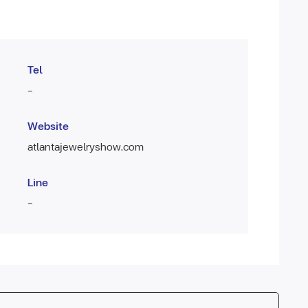
Tel
-
Website
atlantajewelryshow.com
Line
-