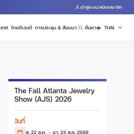
/
เข้าสู่ระบบ
สมัครสมาชิก
ะเทศ
ไทยอีเวนต์
การประชุม & สัมมนา
ค้นหา
THAI
The Fall Atlanta Jewelry
Show (AJS) 2026
วันที่
ส. 22 ส.ค.
- อา. 23 ส.ค.
2569