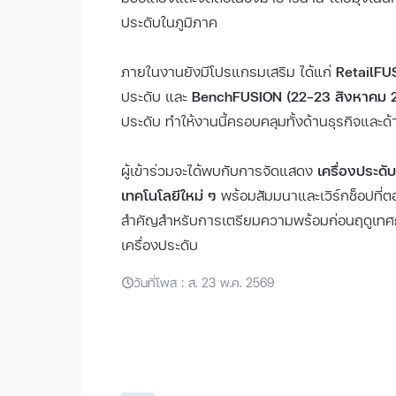
ประดับในภูมิภาค
ภายในงานยังมีโปรแกรมเสริม ได้แก่
RetailFU
ประดับ และ
BenchFUSION (22–23 สิงหาคม 
ประดับ ทำให้งานนี้ครอบคลุมทั้งด้านธุรกิจและด
ผู้เข้าร่วมจะได้พบกับการจัดแสดง
เครื่องประดั
เทคโนโลยีใหม่ ๆ
พร้อมสัมมนาและเวิร์กช็อปที่
สำคัญสำหรับการเตรียมความพร้อมก่อนฤดูเทศ
เครื่องประดับ
วันที่โพส : ส. 23 พ.ค. 2569