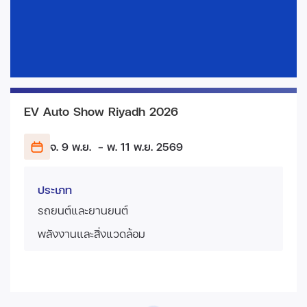
EV Auto Show Riyadh 2026
จ. 9 พ.ย.
- พ. 11 พ.ย.
2569
ประเภท
รถยนต์และยานยนต์
พลังงานและสิ่งแวดล้อม