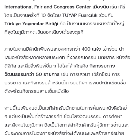
International Fair and Congress Center เมืองดิยาร์บากีร์
โดยเป็นงานครั้งที่ 10 จัดโดย
TÜYAP Fuarcılık
ร่วมกับ
Türkiye Yayıncılar Birliği
ถือเป็นงานมหกรรมหนังสือที่ใหญ่
ที่สุดในภูมิภาคตะวันออกเฉียงใต้ของตุรกี
ภายในงานมีสำนักพิมพ์และองค์กรกว่า
400 แห่ง
เข้าร่วม นำ
เสนอหนังสือหลากหลายประเภท ทั้งวรรณกรรม นิตยสาร หนังสือ
ดิจิทัล และสื่อสิ่งพิมพ์อื่น ๆ ไฮไลท์สำคัญคือ
กิจกรรมทาง
วัฒนธรรมกว่า 50 รายการ
เช่น การเสวนา เวิร์กช็อป การ
บรรยาย และกิจกรรมสำหรับเด็ก รวมถึงการพบปะนักเขียนชื่อ
ดังพร้อมกิจกรรมลายเซ็นหนังสือ
งานนี้ไม่เพียงแต่เป็นเวทีสำหรับนักอ่านในการค้นพบหนังสือใหม่
ๆ แต่ยังเป็นพื้นที่สร้างสรรค์ที่เชื่อมโยงวัฒนธรรม การศึกษา
และสังคมในภูมิภาค ถือเป็นโอกาสสำคัญสำหรับผู้รักการอ่านและ
ผู้ประกอบการในวงการหนังสือที่จะได้พบปะและสร้างเครือข่าย